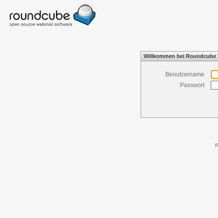
Willkommen bei Roundcube
Benutzername
Passwort
R